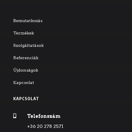
Bemutatkozás
Termékek
Szolgáltatások
Referenciák
Újdonságok
Kapcsolat
KAPCSOLAT

Telefonszám
+36 20 278 2571