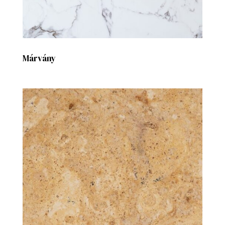
Márvány