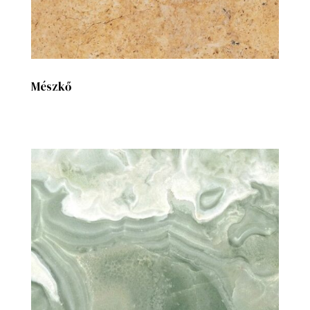
Mészkő