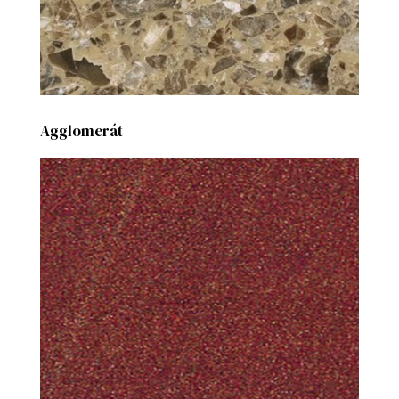
Agglomerát