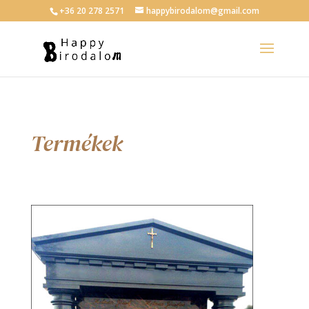
+36 20 278 2571
happybirodalom@gmail.com
Termékek