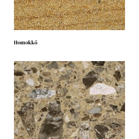
Homokkő