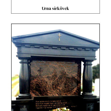
Urna sírkövek