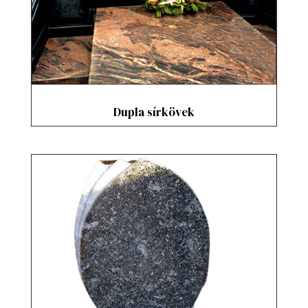
Dupla sírkövek