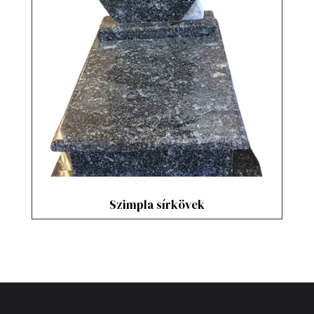
Szimpla sírkövek