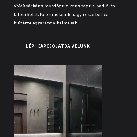
ablakpárkány, mosdópult, konyhapult, padló-és
falburkolat. Kőtermékeink nagy része bel-és
kültérre egyaránt alkalmasak.
LÉPJ KAPCSOLATBA VELÜNK