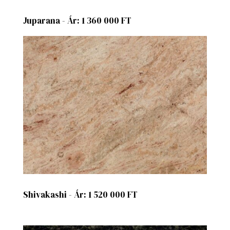
Juparana - Ár: 1 360 000 FT
Shivakashi - Ár: 1 520 000 FT