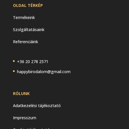
OLDAL TÉRKÉP
Termékeink
Szolgáltatásaink
Referenciáink
+36 20 278 2571
happybirodalom@gmail.com
RÓLUNK
Adatkezelési tájékoztató
Impresszum