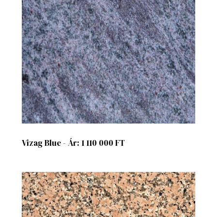
Vizag Blue - Ár: 1 110 000 FT