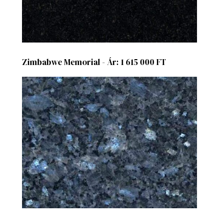
Zimbabwe Memorial - Ár: 1 615 000 FT