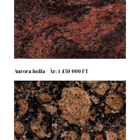
Aurora India - Ár: 1 450 000 FT