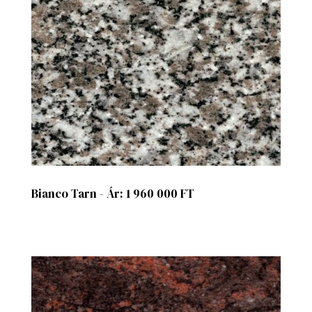
Bianco Tarn - Ár: 1 960 000 FT