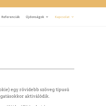
Referenciák
Újdonságok
Kapcsolat
ookie) egy rövidebb szöveg típusú
ogatásokkor aktiválódik.