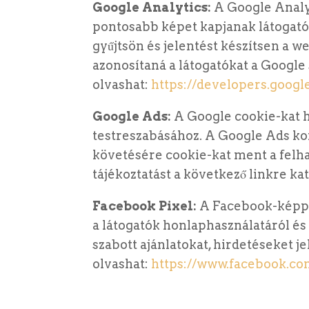
Google Analytics:
A Google Analyt
pontosabb képet kapjanak látogatói
gyűjtsön és jelentést készítsen a w
azonosítaná a látogatókat a Google
olvashat:
https://developers.googl
Google Ads:
A Google cookie-kat 
testreszabásához. A Google Ads ko
követésére cookie-kat ment a felha
tájékoztatást a következő linkre ka
Facebook Pixel:
A Facebook-képpo
a látogatók honlaphasználatáról és
szabott ajánlatokat, hirdetéseket j
olvashat:
https://www.facebook.com